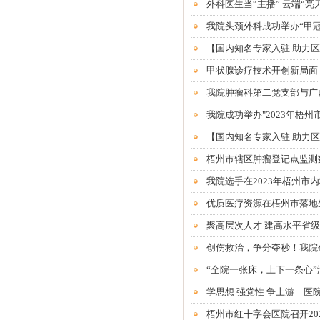
外科医生当“主播” 云端“亮
我院头颈外科成功举办“甲
【国内知名专家入驻 助力
甲状腺诊疗技术开创新局面
我院成功举办"2023年梧
【国内知名专家入驻 助力
梧州市辖区肿瘤登记点监测
我院选手在2023年梧州市
优质医疗资源在梧州市落地
聚高层次人才 建高水平省
创伤救治，争分夺秒！我院
“全院一张床，上下一条心
学思想 强党性 争上游｜医
梧州市红十字会医院召开20