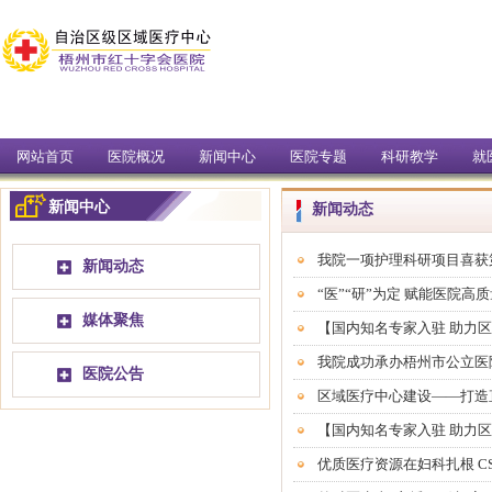
网站首页
医院概况
新闻中心
医院专题
科研教学
就
新闻中心
新闻动态
我院一项护理科研项目喜获
新闻动态
“医”“研”为定 赋能医院
媒体聚焦
【国内知名专家入驻 助力
我院成功承办梧州市公立医
医院公告
区域医疗中心建设——打造
【国内知名专家入驻 助力
优质医疗资源在妇科扎根 C