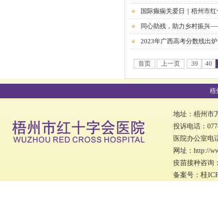
国际癫痫关爱日｜梧州市红
同心助残，助力乡村振兴—
首页
上一页
39
40
梧
地址：梧州市万秀
投诉电话：0774
医院办公室电话：0
网址：http://w
疫苗接种咨询：07
桂IC
备案号：