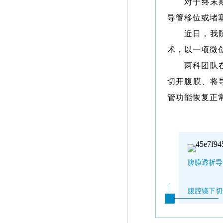
对于终末
导管移位或堵
近日，我
术，以一项微
两科团队
切开腹膜、将
管功能恢复正
腹膜透析导
腹腔镜下切