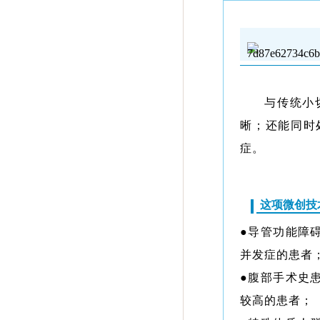
与传统小
晰；还能同时
症。
这项微创技
●导管功能障
并发症的患者
●腹部手术史
较高的患者；