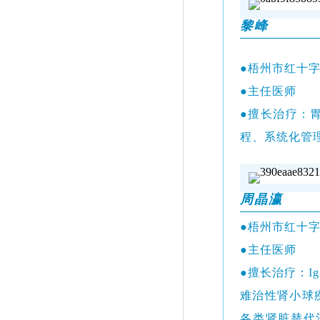
黎峰
●梧州市红十
●主任医师
●擅长治疗：
程、系统化管
周晶瀛
●梧州市红十
●主任医师
●擅长治疗：
I
难治性肾小球
各类肾脏替代