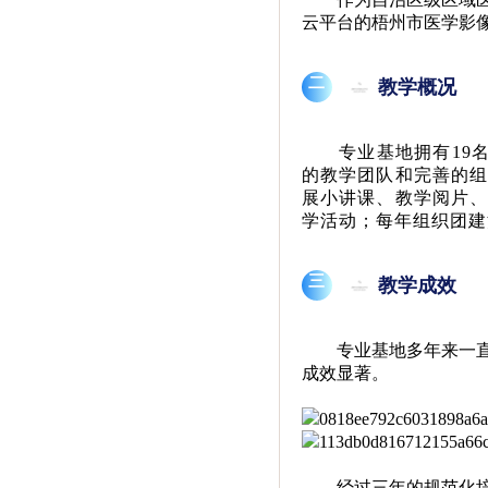
云平台的梧州市医学影
二
教学概况
专业基地拥有19
的教学团队和完善的
展小讲课、教学阅片
学活动；每年组织团建
三
教学成效
专业基地多年来一
成效显著。
经过三年的规范化