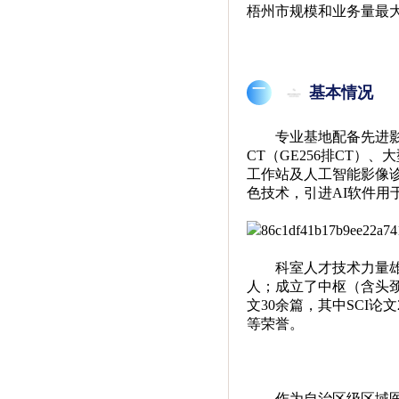
梧州市规模和业务量最
一
基本情况
专业基地配备先进影
CT（GE256排CT
工作站及人工智能影像
色技术，引进AI软件用
科室人才技术力量雄
人；成立了中枢（含头
文30余篇，其中SCI
等荣誉。
作为自治区级区域