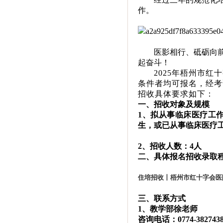
作。
医影相行、砥砺向
起奋斗！
2025年梧州市
条件者均可报名，经考
招收具体要求如下：
一、招收对象及规模
1、拟从事临床医疗工
生，或已从事临床医疗
2、招收人数：4人
二、具体报名招收录取程
住培招收丨梧州市红十字会医院
三、联系方式
1、教学部徐老师
咨询电话：0774-382743