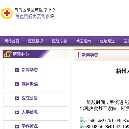
网站首页
医院概况
医院专题
就医指南
住培频道
医
新闻中心
新闻动态
新闻动态
梧州
媒体聚焦
医院公告
近段时间，甲流进入
出现热卖甚至紧缺、断货
人事信息
学科简况