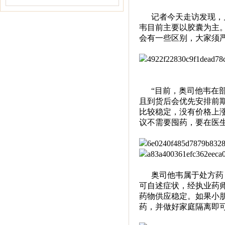
记者今天走访发现，
韦目前主要以胶囊为主
会有一些区别，大家须
药房处方业务部经理 邓
“目前，奥司他韦在部
且到货后会优先安排前
比较稳定，没有价格上
议不需要囤药，要在医
奥司他韦属于处方药
可自述症状，经执业药
药物供应稳定。如果小
药，并做好家庭隔离即