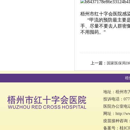
梧州市红十字会医院感染
“甲流的预防最主要是
手、尽量不要去人群密
不用囤药。”
上一篇：
国家医保局DRG支
梧
地址：梧州市万秀
投诉电话：0774
医院办公室电话：0
网址：http://w
疫苗接种咨询：07
桂IC
备案号：