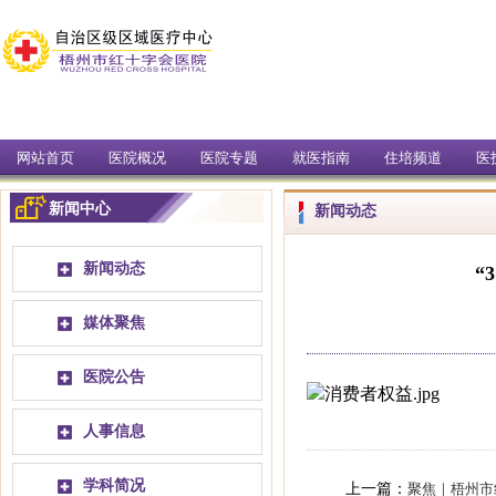
网站首页
医院概况
医院专题
就医指南
住培频道
医
新闻中心
新闻动态
新闻动态
“
媒体聚焦
医院公告
人事信息
学科简况
上一篇：
聚焦｜梧州市红十字会医