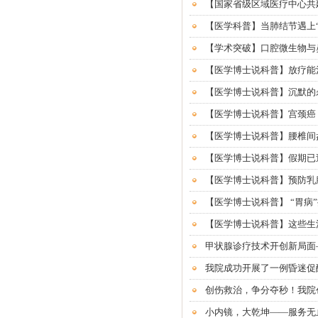
【国家省级区域医疗中心共
【医学科普】当肺结节遇上“
【学术突破】口腔微生物与
【医学博士说科普】放疗能
【医学博士说科普】沉默的杀
【医学博士说科普】宫颈癌
【医学博士说科普】腰椎间
【医学博士说科普】假期已
【医学博士说科普】预防乳
【医学博士说科普】 “胃
【医学博士说科普】这些生
甲状腺诊疗技术开创新局面
我院成功开展了一例昏迷促
创伤救治，争分夺秒！我院
小内镜，大乾坤——服务无止