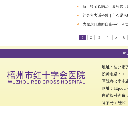
新｜帕金森病治疗新模式：
红会大夫话科普｜什么是实
为健康口腔而自豪----“3.
1
2
3
4
5
6
梧
地址：梧州市万秀
投诉电话：0774
医院办公室电话：0
网址：http://w
疫苗接种咨询：07
桂IC
备案号：