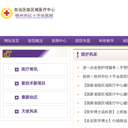
网站首页
医院概况
新闻中心
医院专题
科研教学
就
医护风采
进一步改善护理服务｜手臂
医疗简讯
首例！梧州市红十字会医院
新技术新项目
【国家省级区域医疗中心建设
【国家省级区域医疗中心建
最新动态
【国家省级区域医疗中心建
天使风采
【医学博士说科普】上班族
【走近医学博士】行稳致远