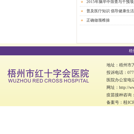
2015年脑卒中筛查与干预
普及医疗知识 倡导健康生活
正确做颈椎操
梧
地址：梧州市万秀
投诉电话：0774
医院办公室电话：0
网址：http://w
疫苗接种咨询：07
桂IC
备案号：