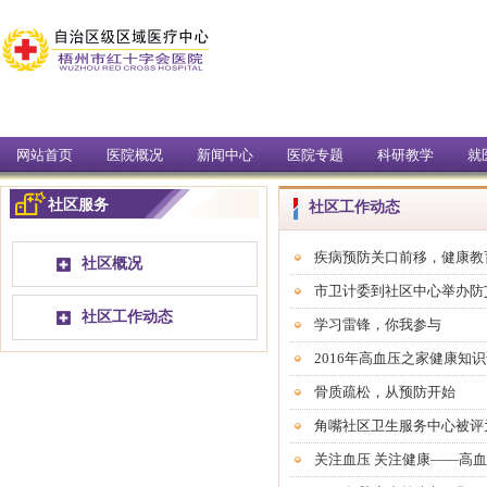
网站首页
医院概况
新闻中心
医院专题
科研教学
就
社区服务
社区工作动态
疾病预防关口前移，健康教
社区概况
市卫计委到社区中心举办防
社区工作动态
学习雷锋，你我参与
2016年高血压之家健康知
骨质疏松，从预防开始
角嘴社区卫生服务中心被评
关注血压 关注健康——高